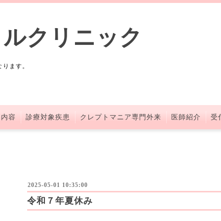
タルクリニック
なります。
察内容
診療対象疾患
クレプトマニア専門外来
医師紹介
受
2025-05-01 10:35:00
令和７年夏休み