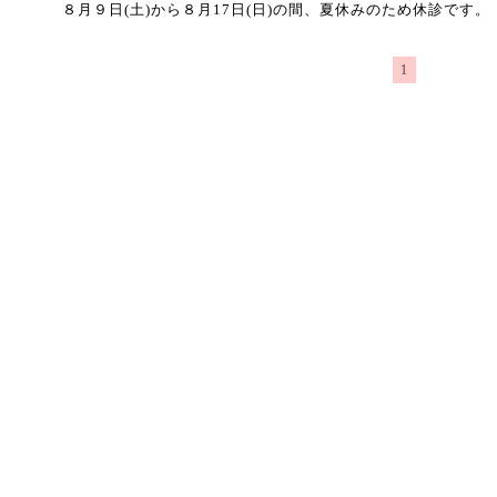
８月９日(土)から８月17日(日)の間、夏休みのため休診です。
1