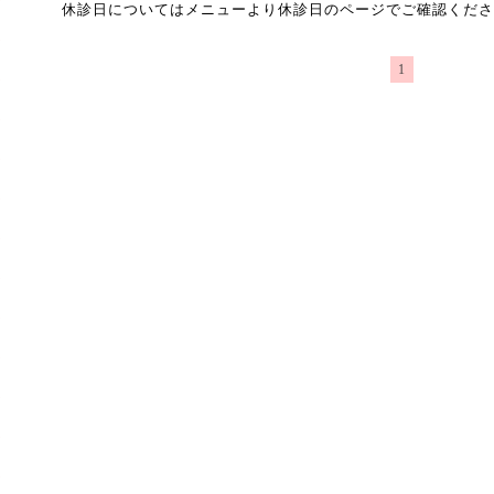
休診日についてはメニューより休診日のページでご確認くださ
1