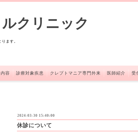
タルクリニック
なります。
察内容
診療対象疾患
クレプトマニア専門外来
医師紹介
受
2024-03-30 15:40:00
休診について