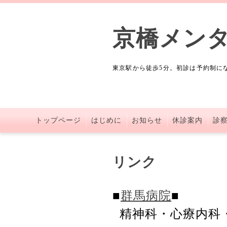
京橋メン
東京駅から徒歩5分。初診は予約制に
トップページ
はじめに
お知らせ
休診案内
診
リンク
■
群馬病院
■
精神科・心療内科