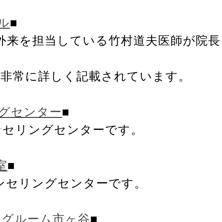
ル
■
外来を担当している竹村道夫医師が院長
が非常に詳しく記載されています。
グセンター
■
ンセリングセンターです。
室
■
ンセリングセンターです。
ングルーム市ヶ谷
■