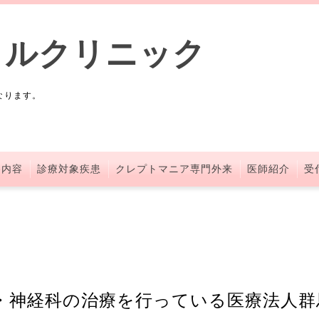
タルクリニック
なります。
察内容
診療対象疾患
クレプトマニア専門外来
医師紹介
受
・神経科の治療を行っている医療法人群