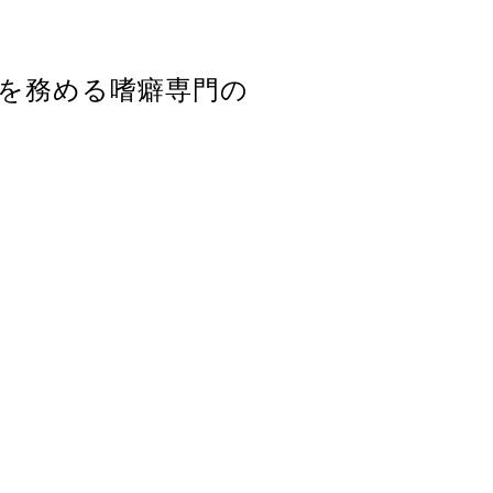
を務める嗜癖専門の